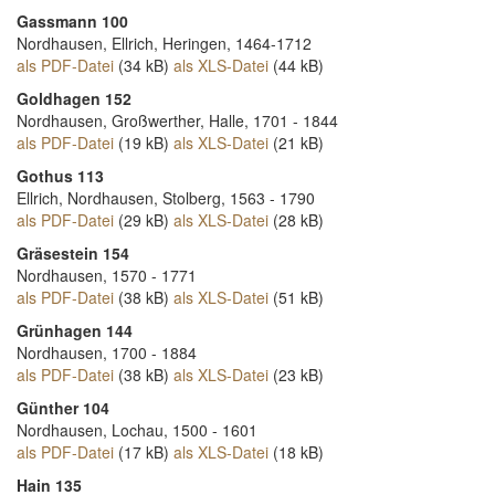
Gassmann 100
Nordhausen, Ellrich, Heringen, 1464-1712
als PDF-Datei
(34 kB)
als XLS-Datei
(44 kB)
Goldhagen 152
Nordhausen, Großwerther, Halle, 1701 - 1844
als PDF-Datei
(19 kB)
als XLS-Datei
(21 kB)
Gothus 113
Ellrich, Nordhausen, Stolberg, 1563 - 1790
als PDF-Datei
(29 kB)
als XLS-Datei
(28 kB)
Gräsestein 154
Nordhausen, 1570 - 1771
als PDF-Datei
(38 kB)
als XLS-Datei
(51 kB)
Grünhagen 144
Nordhausen, 1700 - 1884
als PDF-Datei
(38 kB)
als XLS-Datei
(23 kB)
Günther 104
Nordhausen, Lochau, 1500 - 1601
als PDF-Datei
(17 kB)
als XLS-Datei
(18 kB)
Hain 135