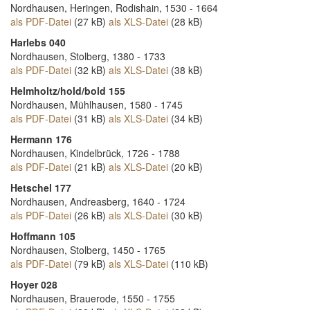
Nordhausen, Heringen, Rodishain, 1530 - 1664
als PDF-Datei
(27 kB)
als XLS-Datei
(28 kB)
Harlebs 040
Nordhausen, Stolberg, 1380 - 1733
als PDF-Datei
(32 kB)
als XLS-Datei
(38 kB)
Helmholtz/hold/bold 155
Nordhausen, Mühlhausen, 1580 - 1745
als PDF-Datei
(31 kB)
als XLS-Datei
(34 kB)
Hermann 176
Nordhausen, Kindelbrück, 1726 - 1788
als PDF-Datei
(21 kB)
als XLS-Datei
(20 kB)
Hetschel 177
Nordhausen, Andreasberg, 1640 - 1724
als PDF-Datei
(26 kB)
als XLS-Datei
(30 kB)
Hoffmann 105
Nordhausen, Stolberg, 1450 - 1765
als PDF-Datei
(79 kB)
als XLS-Datei
(110 kB)
Hoyer 028
Nordhausen, Brauerode, 1550 - 1755