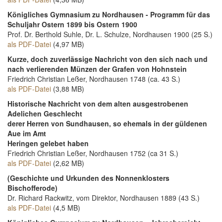
Königliches Gymnasium zu Nordhausen - Programm für das
Schuljahr Ostern 1899 bis Ostern 1900
Prof. Dr. Berthold Suhle, Dr. L. Schulze, Nordhausen 1900 (25 S.)
als PDF-Datei
(4,97 MB)
Kurze, doch zuverlässige Nachricht von den sich nach und
nach verlierenden Münzen der Grafen von Hohnstein
Friedrich Christian Leßer, Nordhausen 1748 (ca. 43 S.)
als PDF-Datei
(3,88 MB)
Historische Nachricht von dem alten ausgestrobenen
Adelichen Geschlecht
derer Herren von Sundhausen, so ehemals in der güldenen
Aue im Amt
Heringen gelebet haben
Friedrich Christian Leßer, Nordhausen 1752 (ca 31 S.)
als PDF-Datei
(2,62 MB)
(Geschichte und Urkunden des Nonnenklosters
Bischofferode)
Dr. Richard Rackwitz, vom Direktor, Nordhausen 1889 (43 S.)
als PDF-Datei
(4,5 MB)