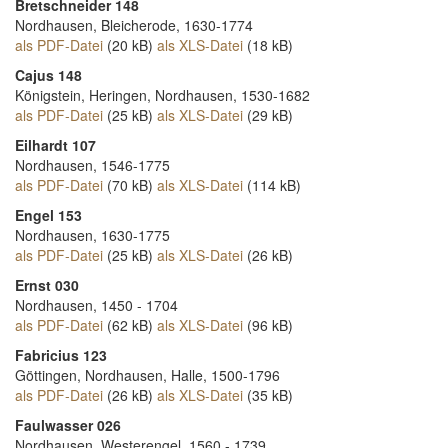
Bretschneider 148
Nordhausen, Bleicherode, 1630-1774
als PDF-Datei
(20 kB)
als XLS-Datei
(18 kB)
Cajus 148
Königstein, Heringen, Nordhausen, 1530-1682
als PDF-Datei
(25 kB)
als XLS-Datei
(29 kB)
Eilhardt 107
Nordhausen, 1546-1775
als PDF-Datei
(70 kB)
als XLS-Datei
(114 kB)
Engel 153
Nordhausen, 1630-1775
als PDF-Datei
(25 kB)
als XLS-Datei
(26 kB)
Ernst 030
Nordhausen, 1450 - 1704
als PDF-Datei
(62 kB)
als XLS-Datei
(96 kB)
Fabricius 123
Göttingen, Nordhausen, Halle, 1500-1796
als PDF-Datei
(26 kB)
als XLS-Datei
(35 kB)
Faulwasser 026
Nordhausen, Westerengel, 1560 - 1739