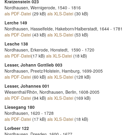
Kratzenstein 023
Nordhausen, Wernigerode, 1540 - 1816
als PDF-Datei
(29 kB)
als XLS-Datei
(30 kB)
Lerche 149
Nordhausen, Hasselfelde, Hakeborn/Halberstadt, 1644 - 1781
als PDF-Datei
(43 kB)
als XLS-Datei
(53 kB)
Lesche 138
Nordhausen, Erkerode, Honstedt, 1590 - 1720
als PDF-Datei
(17 kB)
als XLS-Datei
(18 kB)
Lesser, Johann Gottlieb 003
Nordhausen, Preetz/Holstein, Hamburg, 1699-2005
als PDF-Datei
(60 kB)
als XLS-Datei
(128 kB)
Lesser, Johannes 001
Wiesenthal/Rhön, Nordhausen, Berlin, 1608-2005
als PDF-Datei
(94 kB)
als XLS-Datei
(169 kB)
Liesegang 180
Nordhausen, 1620 - 1728
als PDF-Datei
(17 kB)
als XLS-Datei
(18 kB)
Lorbeer 122
Nordhausen, Dresden, 1600 - 1677