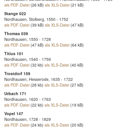
als PDF-Datei
(26 kB)
als XLS-Datei
(21 kB)
Stange 022
Nordhausen, Stolberg, 1550 - 1752
als PDF-Datei
(39 kB)
als XLS-Datei
(47 kB)
Thomas 039
Nordhausen, 1550 - 1728
als PDF-Datei
(47 kB)
als XLS-Datei
(64 kB)
Titius 101
Nordhausen, 1540 - 1759
als PDF-Datei
(32 kb)
als XLS-Datei
(40 kB)
Trostdorf 159
Nordhausen, Hesserode, 1635 - 1722
als PDF-Datei
(28 kb)
als XLS-Datei
(27 kB)
Urbach 171
Nordhausen, 1620 - 1763
als PDF-Datei
(22 kb)
als XLS-Datei
(19 kB)
Vopel 147
Nordhausen, 1728 - 1829
als PDF-Datei
(24 kb)
als XLS-Datei
(20 kB)