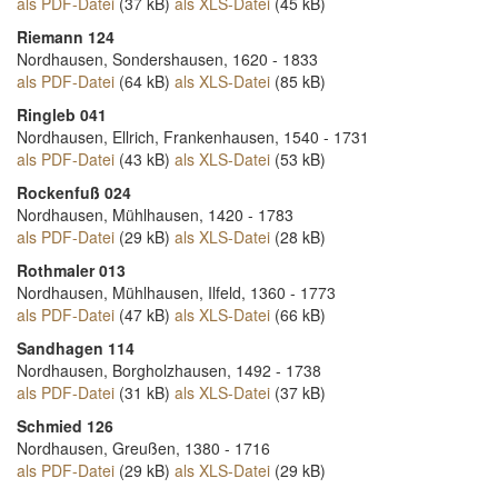
als PDF-Datei
(37 kB)
als XLS-Datei
(45 kB)
Riemann 124
Nordhausen, Sondershausen, 1620 - 1833
als PDF-Datei
(64 kB)
als XLS-Datei
(85 kB)
Ringleb 041
Nordhausen, Ellrich, Frankenhausen, 1540 - 1731
als PDF-Datei
(43 kB)
als XLS-Datei
(53 kB)
Rockenfuß 024
Nordhausen, Mühlhausen, 1420 - 1783
als PDF-Datei
(29 kB)
als XLS-Datei
(28 kB)
Rothmaler 013
Nordhausen, Mühlhausen, Ilfeld, 1360 - 1773
als PDF-Datei
(47 kB)
als XLS-Datei
(66 kB)
Sandhagen 114
Nordhausen, Borgholzhausen, 1492 - 1738
als PDF-Datei
(31 kB)
als XLS-Datei
(37 kB)
Schmied 126
Nordhausen, Greußen, 1380 - 1716
als PDF-Datei
(29 kB)
als XLS-Datei
(29 kB)