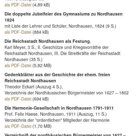
als PDF-Datei
(4,89 kB)
Die doppelte Jubelfeier des Gymnasiums zu Nordhausen
1824
mit Liste der Lehrer und Schüler, Nordhausen, 1824 (9 S.)
als PDF-Datei
(884 kB)
Die Reichsstadt Nordhausen als Festung
,
Karl Meyer, 3 S., II. Geschütze und Kriegsvorräthe der
Reichsstadt Nordhausen, III. Die Streitkräfte der Reichsstadt
Nordhausen (35 S.)
als PDF-Datei
(5,82 MB)
Gedenkblätter aus der Geschichte der ehem. freien
Reichsstadt Nordhausen
Theodor Eckart (Auszug 4 S.),
Verzeichnis der Nordhäusischen Bürgermeister von 1627 – 1802
als PDF-Datei
(694 kB)
Die Harmonie-Gesellschaft in Nordhausen 1791-1911
Prof. Felix Haese, Nordhausen, 1911 (Auszug, 11 S.)
Verzeichnis der "ordentlichen" Mitglieder der Harmonie
als PDF-Datei
(1,70 MB)
Verzeichniß der nordhäusischen Bürgermeister von 1627 –