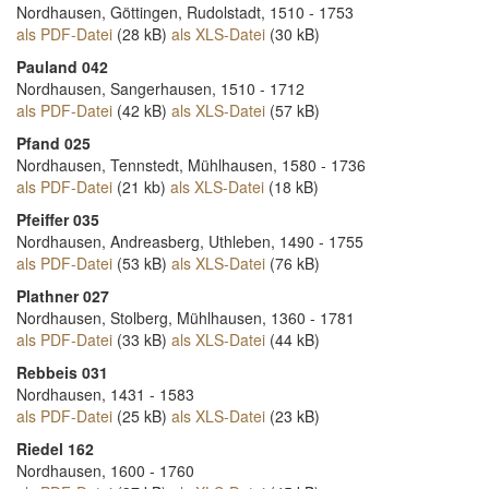
Nordhausen, Göttingen, Rudolstadt, 1510 - 1753
als PDF-Datei
(28 kB)
als XLS-Datei
(30 kB)
Pauland 042
Nordhausen, Sangerhausen, 1510 - 1712
als PDF-Datei
(42 kB)
als XLS-Datei
(57 kB)
Pfand 025
Nordhausen, Tennstedt, Mühlhausen, 1580 - 1736
als PDF-Datei
(21 kb)
als XLS-Datei
(18 kB)
Pfeiffer 035
Nordhausen, Andreasberg, Uthleben, 1490 - 1755
als PDF-Datei
(53 kB)
als XLS-Datei
(76 kB)
Plathner 027
Nordhausen, Stolberg, Mühlhausen, 1360 - 1781
als PDF-Datei
(33 kB)
als XLS-Datei
(44 kB)
Rebbeis 031
Nordhausen, 1431 - 1583
als PDF-Datei
(25 kB)
als XLS-Datei
(23 kB)
Riedel 162
Nordhausen, 1600 - 1760