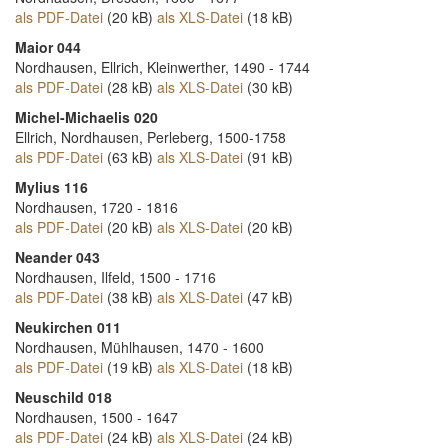
als PDF-Datei
(20 kB)
als XLS-Datei
(18 kB)
Maior 044
Nordhausen, Ellrich, Kleinwerther, 1490 - 1744
als PDF-Datei
(28 kB)
als XLS-Datei
(30 kB)
Michel-Michaelis 020
Ellrich, Nordhausen, Perleberg, 1500-1758
als PDF-Datei
(63 kB)
als XLS-Datei
(91 kB)
Mylius 116
Nordhausen, 1720 - 1816
als PDF-Datei
(20 kB)
als XLS-Datei
(20 kB)
Neander 043
Nordhausen, Ilfeld, 1500 - 1716
als PDF-Datei
(38 kB)
als XLS-Datei
(47 kB)
Neukirchen 011
Nordhausen, Mühlhausen, 1470 - 1600
als PDF-Datei
(19 kB)
als XLS-Datei
(18 kB)
Neuschild 018
Nordhausen, 1500 - 1647
als PDF-Datei
(24 kB)
als XLS-Datei
(24 kB)