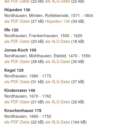
als PDF-Datei
(22 kB)
als XLS-Datei
(22 kB)
Hüpeden 136
Nordhausen, Minden, Rottleberode, 1571 - 1804
als PDF-Datei
(27 kB)
Hüpeden 136
(34 kB)
Iffe 120
Nordhausen, Frankenhausen, 1550 - 1620
als PDF-Datei
(20 kB)
als XLS-Datei
(18 kB)
Jonas-Koch 109
Nordhausen, Mühlhausen, Eisfeld, 1470 - 1559
als PDF-Datei
(28 kB)
als XLS-Datei
(30 kB)
Kegel 129
Nordhausen, 1580 - 1772
als PDF-Datei
(31 kB)
als XLS-Datei
(37 kB)
Kindervater 148
Nordhausen, 1670 - 1762
als PDF-Datei
(21 kB)
als XLS-Datei
(22 kB)
Knochenhauer 178
Nordhausen, 1660 - 1752
als PDF-Datei
(22 kB)
als XLS-Datei
(164 kB)