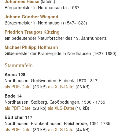
Johannes Hesse
(latein.)
Bürgermeister in Nordhausen bis 1567
Johann Günther Wiegand
Bürgermeister in Nordhausen (1547-1623)
Friedrich Traugott Kützing
ein bedeutender Naturforscher des 19. Jahrhunderts
Michael Philipp Hoffmann
Gildemeister der Kramergilde in Nordhausen (1627-1680)
Stammtafeln
Arens 128
Nordhausen, Großwenden, Einbeck, 1570-1817
als PDF-Datei
(26 kB)
als XLS-Datei
(26 kB)
Bode 14
Nordhausen, Stolberg, Großbodungen, 1580 - 1755
als PDF-Datei
(23 kb)
als XLS-Datei
(18 kB)
Bötticher 117
Nordhausen, Frankenhausen, Bleicherode, 1391-1735
als PDF-Datei
(33 kB)
als XLS-Datei
(44 kB)