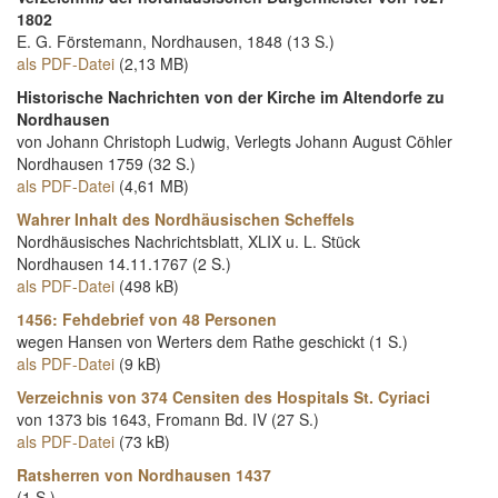
1802
E. G. Förstemann, Nordhausen, 1848 (13 S.)
als PDF-Datei
(2,13 MB)
Historische Nachrichten von der Kirche im Altendorfe zu
Nordhausen
von Johann Christoph Ludwig, Verlegts Johann August Cöhler
Nordhausen 1759 (32 S.)
als PDF-Datei
(4,61 MB)
Wahrer Inhalt des Nordhäusischen Scheffels
Nordhäusisches Nachrichtsblatt, XLIX u. L. Stück
Nordhausen 14.11.1767 (2 S.)
als PDF-Datei
(498 kB)
1456: Fehdebrief von 48 Personen
wegen Hansen von Werters dem Rathe geschickt (1 S.)
als PDF-Datei
(9 kB)
Verzeichnis von 374 Censiten des Hospitals St. Cyriaci
von 1373 bis 1643, Fromann Bd. IV (27 S.)
als PDF-Datei
(73 kB)
Ratsherren von Nordhausen 1437
(1 S.)