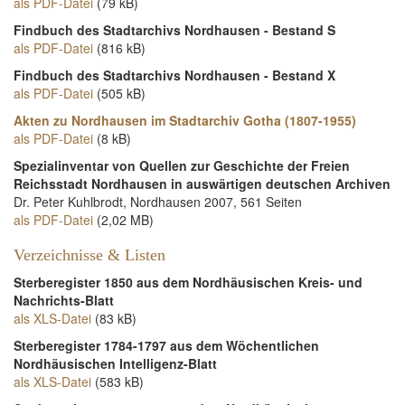
als PDF-Datei
(79 kB)
Findbuch des Stadtarchivs Nordhausen - Bestand S
als PDF-Datei
(816 kB)
Findbuch des Stadtarchivs Nordhausen - Bestand X
als PDF-Datei
(505 kB)
Akten zu Nordhausen im Stadtarchiv Gotha (1807-1955)
als PDF-Datei
(8 kB)
Spezialinventar von Quellen zur Geschichte der Freien
Reichsstadt Nordhausen in auswärtigen deutschen Archiven
Dr. Peter Kuhlbrodt, Nordhausen 2007, 561 Seiten
als PDF-Datei
(2,02 MB)
Verzeichnisse & Listen
Sterberegister 1850 aus dem Nordhäusischen Kreis- und
Nachrichts-Blatt
als XLS-Datei
(83 kB)
Sterberegister 1784-1797 aus dem Wöchentlichen
Nordhäusischen Intelligenz-Blatt
als XLS-Datei
(583 kB)