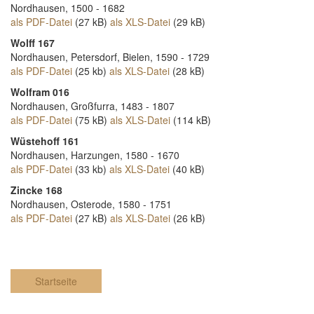
Nordhausen, 1500 - 1682
als PDF-Datei
(27 kB)
als XLS-Datei
(29 kB)
Wolff 167
Nordhausen, Petersdorf, Bielen, 1590 - 1729
als PDF-Datei
(25 kb)
als XLS-Datei
(28 kB)
Wolfram 016
Nordhausen, Großfurra, 1483 - 1807
als PDF-Datei
(75 kB)
als XLS-Datei
(114 kB)
Wüstehoff 161
Nordhausen, Harzungen, 1580 - 1670
als PDF-Datei
(33 kb)
als XLS-Datei
(40 kB)
Zincke 168
Nordhausen, Osterode, 1580 - 1751
als PDF-Datei
(27 kB)
als XLS-Datei
(26 kB)
Startseite