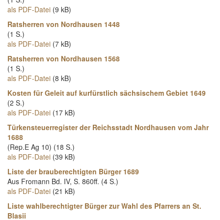
als PDF-Datei
(9 kB)
Ratsherren von Nordhausen 1448
(1 S.)
als PDF-Datei
(7 kB)
Ratsherren von Nordhausen 1568
(1 S.)
als PDF-Datei
(8 kB)
Kosten für Geleit auf kurfürstlich sächsischem Gebiet 1649
(2 S.)
als PDF-Datei
(17 kB)
Türkensteuerregister der Reichsstadt Nordhausen vom Jahr
1688
(Rep.E Ag 10) (18 S.)
als PDF-Datei
(39 kB)
Liste der brauberechtigten Bürger 1689
Aus Fromann Bd. IV, S. 860ff. (4 S.)
als PDF-Datei
(21 kB)
Liste wahlberechtigter Bürger zur Wahl des Pfarrers an St.
Blasii