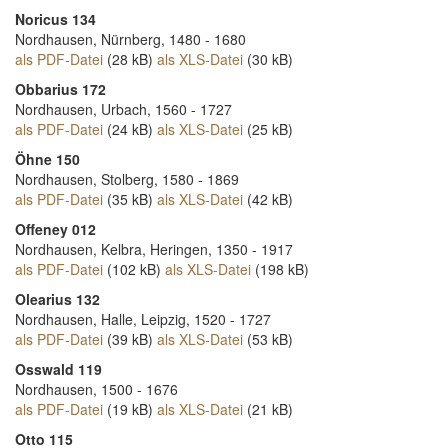
Noricus 134
Nordhausen, Nürnberg, 1480 - 1680
als PDF-Datei
(28 kB)
als XLS-Datei
(30 kB)
Obbarius 172
Nordhausen, Urbach, 1560 - 1727
als PDF-Datei
(24 kB)
als XLS-Datei
(25 kB)
Öhne 150
Nordhausen, Stolberg, 1580 - 1869
als PDF-Datei
(35 kB)
als XLS-Datei
(42 kB)
Offeney 012
Nordhausen, Kelbra, Heringen, 1350 - 1917
als PDF-Datei
(102 kB)
als XLS-Datei
(198 kB)
Olearius 132
Nordhausen, Halle, Leipzig, 1520 - 1727
als PDF-Datei
(39 kB)
als XLS-Datei
(53 kB)
Osswald 119
Nordhausen, 1500 - 1676
als PDF-Datei
(19 kB)
als XLS-Datei
(21 kB)
Otto 115