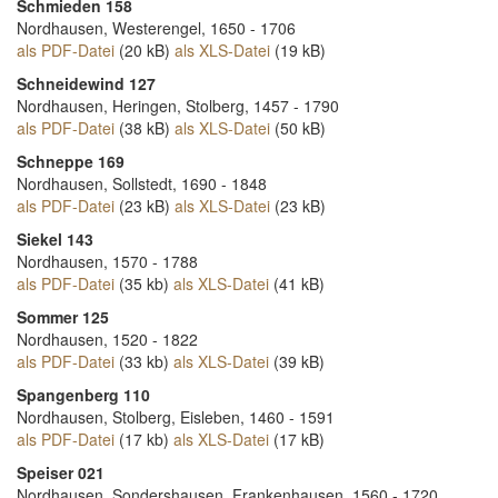
Schmieden 158
Nordhausen, Westerengel, 1650 - 1706
als PDF-Datei
(20 kB)
als XLS-Datei
(19 kB)
Schneidewind 127
Nordhausen, Heringen, Stolberg, 1457 - 1790
als PDF-Datei
(38 kB)
als XLS-Datei
(50 kB)
Schneppe 169
Nordhausen, Sollstedt, 1690 - 1848
als PDF-Datei
(23 kB)
als XLS-Datei
(23 kB)
Siekel 143
Nordhausen, 1570 - 1788
als PDF-Datei
(35 kb)
als XLS-Datei
(41 kB)
Sommer 125
Nordhausen, 1520 - 1822
als PDF-Datei
(33 kb)
als XLS-Datei
(39 kB)
Spangenberg 110
Nordhausen, Stolberg, Eisleben, 1460 - 1591
als PDF-Datei
(17 kb)
als XLS-Datei
(17 kB)
Speiser 021
Nordhausen, Sondershausen, Frankenhausen, 1560 - 1720