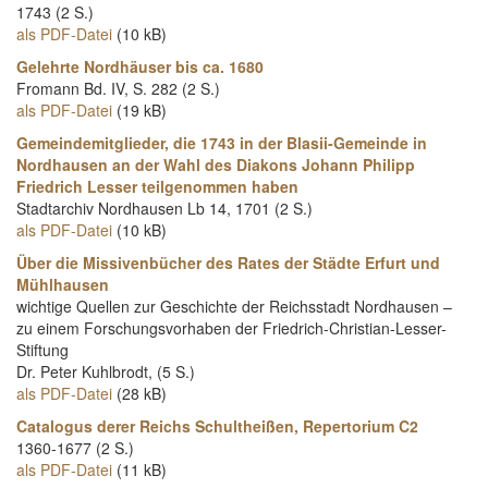
1743 (2 S.)
als PDF-Datei
(10 kB)
Gelehrte Nordhäuser bis ca. 1680
Fromann Bd. IV, S. 282 (2 S.)
als PDF-Datei
(19 kB)
Gemeindemitglieder, die 1743 in der Blasii-Gemeinde in
Nordhausen an der Wahl des Diakons Johann Philipp
Friedrich Lesser teilgenommen haben
Stadtarchiv Nordhausen Lb 14, 1701 (2 S.)
als PDF-Datei
(10 kB)
Über die Missivenbücher des Rates der Städte Erfurt und
Mühlhausen
wichtige Quellen zur Geschichte der Reichsstadt Nordhausen –
zu einem Forschungsvorhaben der Friedrich-Christian-Lesser-
Stiftung
Dr. Peter Kuhlbrodt, (5 S.)
als PDF-Datei
(28 kB)
Catalogus derer Reichs Schultheißen, Repertorium C2
1360-1677 (2 S.)
als PDF-Datei
(11 kB)