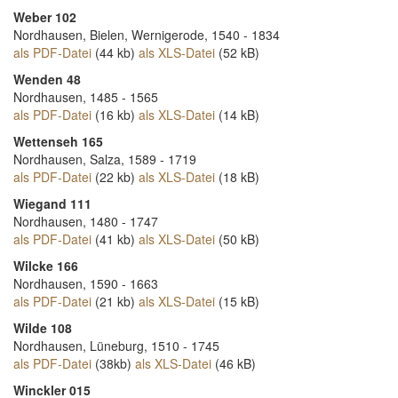
Weber 102
Nordhausen, Bielen, Wernigerode, 1540 - 1834
als PDF-Datei
(44 kb)
als XLS-Datei
(52 kB)
Wenden 48
Nordhausen, 1485 - 1565
als PDF-Datei
(16 kb)
als XLS-Datei
(14 kB)
Wettenseh 165
Nordhausen, Salza, 1589 - 1719
als PDF-Datei
(22 kb)
als XLS-Datei
(18 kB)
Wiegand 111
Nordhausen, 1480 - 1747
als PDF-Datei
(41 kb)
als XLS-Datei
(50 kB)
Wilcke 166
Nordhausen, 1590 - 1663
als PDF-Datei
(21 kb)
als XLS-Datei
(15 kB)
Wilde 108
Nordhausen, Lüneburg, 1510 - 1745
als PDF-Datei
(38kb)
als XLS-Datei
(46 kB)
Winckler 015