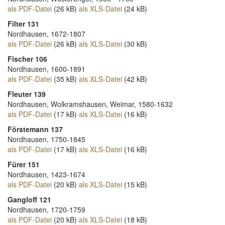
als PDF-Datei
(26 kB)
als XLS-Datei
(24 kB)
Filter 131
Nordhausen, 1672-1807
als PDF-Datei
(26 kB)
als XLS-Datei
(30 kB)
Fischer 106
Nordhausen, 1600-1891
als PDF-Datei
(35 kB)
als XLS-Datei
(42 kB)
Fleuter 139
Nordhausen, Wolkramshausen, Weimar, 1580-1632
als PDF-Datei
(17 kB)
als XLS-Datei
(16 kB)
Förstemann 137
Nordhausen, 1750-1845
als PDF-Datei
(17 kB)
als XLS-Datei
(16 kB)
Fürer 151
Nordhausen, 1423-1674
als PDF-Datei
(20 kB)
als XLS-Datei
(15 kB)
Gangloff 121
Nordhausen, 1720-1759
als PDF-Datei
(20 kB)
als XLS-Datei
(18 kB)