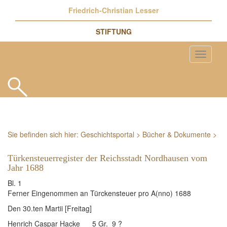
Friedrich-Christian Lesser
STIFTUNG
Sie befinden sich hier:
Geschichtsportal
>
Bücher & Dokumente
>
Türkensteuerregister der Reichsstadt Nordhausen vom
Jahr 1688
Bl. 1
Ferner Eingenommen an Türckensteuer pro A(nno) 1688
Den 30.ten Martii [Freitag]
Henrich Caspar Hacke 5 Gr. 9 ?