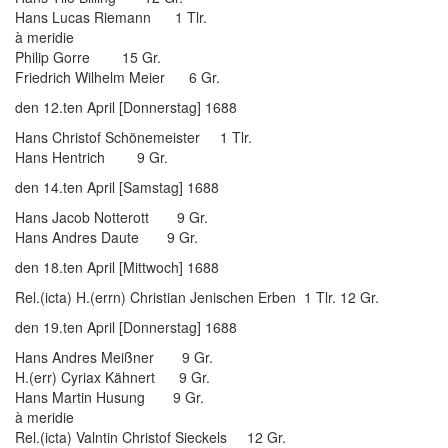
Hans Lucas Riemann 1 Tlr.
à meridie
Philip Gorre 15 Gr.
Friedrich Wilhelm Meier 6 Gr.
den 12.ten April [Donnerstag] 1688
Hans Christof Schönemeister 1 Tlr.
Hans Hentrich 9 Gr.
den 14.ten April [Samstag] 1688
Hans Jacob Notterott 9 Gr.
Hans Andres Daute 9 Gr.
den 18.ten April [Mittwoch] 1688
Rel.(icta) H.(errn) Christian Jenischen Erben 1 Tlr. 12 Gr.
den 19.ten April [Donnerstag] 1688
Hans Andres Meißner 9 Gr.
H.(err) Cyriax Kähnert 9 Gr.
Hans Martin Husung 9 Gr.
à meridie
Rel.(icta) Valntin Christof Sieckels 12 Gr.