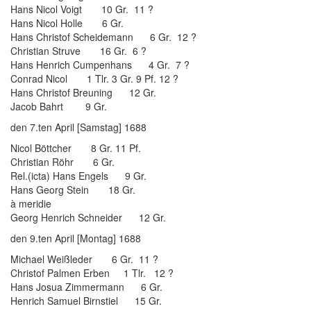
Hans Nicol Voigt 10 Gr. 11 ?
Hans Nicol Holle 6 Gr.
Hans Christof Scheidemann 6 Gr. 12 ?
Christian Struve 16 Gr. 6 ?
Hans Henrich Cumpenhans 4 Gr. 7 ?
Conrad Nicol 1 Tlr. 3 Gr. 9 Pf. 12 ?
Hans Christof Breuning 12 Gr.
Jacob Bahrt 9 Gr.
den 7.ten April [Samstag] 1688
Nicol Böttcher 8 Gr. 11 Pf.
Christian Röhr 6 Gr.
Rel.(icta) Hans Engels 9 Gr.
Hans Georg Stein 18 Gr.
à meridie
Georg Henrich Schneider 12 Gr.
den 9.ten April [Montag] 1688
Michael Weißleder 6 Gr. 11 ?
Christof Palmen Erben 1 Tlr. 12 ?
Hans Josua Zimmermann 6 Gr.
Henrich Samuel Birnstiel 15 Gr.