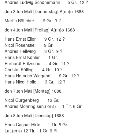
Andres Ludwig Schönemann 5 Gr. 12 ?
den 3.ten Maii [Donnerstag] A(nn)o 1688
Martin Böttcher 6 Gr. 3 ?
den 4.ten Maii [Freitag] A(nn)o 1688
Hans Ernst Eller 9 Gr. 12 ?
Nicol Rosenstiel 9 Gr.
Andres Hellwing 3 Gr. 9 ?
Hans Ernst Köhler 1 Gr.
Ehrhardt Fritzsche 4 Gr. 11 ?
Christof Kölling 4 Gr. 10 ?
Hans Hemrich Wiegandt 9 Gr. 12 ?
Hans Nicol Holle 3 Gr. 12 ?
den 7.ten Maii [Montag] 1688
Nicol Gürgenberg 12 Gr.
Andres Mohring sen.(ioris) 1 Tlr. 6 Gr.
den 8.ten Maii [Dienstag] 1688
Hans Caspar Hirte 1 Tlr. 8 Gr.
Lat.(eris) 12 Tlr. 11 Gr. 9 Pf.