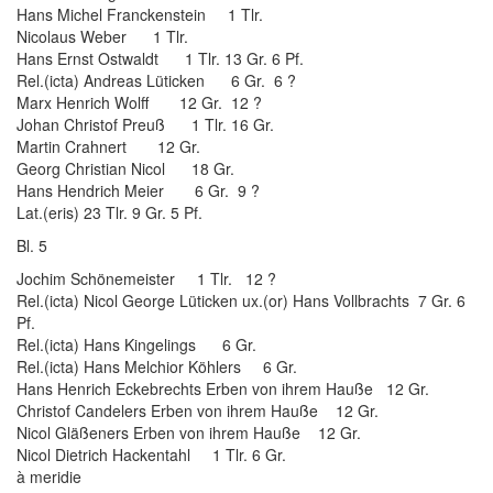
Hans Michel Franckenstein 1 Tlr.
Nicolaus Weber 1 Tlr.
Hans Ernst Ostwaldt 1 Tlr. 13 Gr. 6 Pf.
Rel.(icta) Andreas Lüticken 6 Gr. 6 ?
Marx Henrich Wolff 12 Gr. 12 ?
Johan Christof Preuß 1 Tlr. 16 Gr.
Martin Crahnert 12 Gr.
Georg Christian Nicol 18 Gr.
Hans Hendrich Meier 6 Gr. 9 ?
Lat.(eris) 23 Tlr. 9 Gr. 5 Pf.
Bl. 5
Jochim Schönemeister 1 Tlr. 12 ?
Rel.(icta) Nicol George Lüticken ux.(or) Hans Vollbrachts 7 Gr. 6
Pf.
Rel.(icta) Hans Kingelings 6 Gr.
Rel.(icta) Hans Melchior Köhlers 6 Gr.
Hans Henrich Eckebrechts Erben von ihrem Hauße 12 Gr.
Christof Candelers Erben von ihrem Hauße 12 Gr.
Nicol Gläßeners Erben von ihrem Hauße 12 Gr.
Nicol Dietrich Hackentahl 1 Tlr. 6 Gr.
à meridie