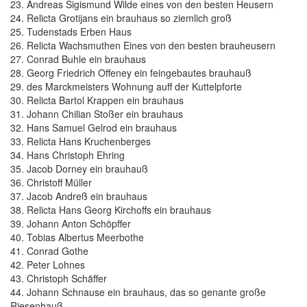
23. Andreas Sigismund Wilde eines von den besten Heusern
24. Relicta Grotijans ein brauhaus so ziemlich groß
25. Tudenstads Erben Haus
26. Relicta Wachsmuthen Eines von den besten brauheusern
27. Conrad Buhle ein brauhaus
28. Georg Friedrich Offeney ein feingebautes brauhauß
29. des Marckmeisters Wohnung auff der Kuttelpforte
30. Relicta Bartol Krappen ein brauhaus
31. Johann Chilian Stoßer ein brauhaus
32. Hans Samuel Gelrod ein brauhaus
33. Relicta Hans Kruchenberges
34. Hans Christoph Ehring
35. Jacob Dorney ein brauhauß
36. Christoff Müller
37. Jacob Andreß ein brauhaus
38. Relicta Hans Georg Kirchoffs ein brauhaus
39. Johann Anton Schöpffer
40. Tobias Albertus Meerbothe
41. Conrad Gothe
42. Peter Lohnes
43. Christoph Schäffer
44. Johann Schnause ein brauhaus, das so genante große
Riesenhauß