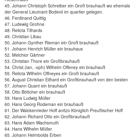
45. Johann Christoph Schreiber ein Groß brauhauß wo ehemals
der General Lieutnant Bodevii im quartier gelegen.
46. Ferdinand Quittig
47. Ludewig Grohne
48. Relicta Tilhards
49. Christian Libau
50. Johann Gynther Rieman ein Groß brauhauß
51. Johann Henrich Müller ein brauhaus
52. Melchior Gärtner
53. Christian Thore ein Großbrauhauß
54. Christ.(ian, -oph) Wilhelm Offeney ein brauhauß
55. Relicta Wilhelm Offneyes ein Groß brauhauß
56. August Christian Eilhard ein Großbrauhauß von den besten
57. Johann Quant ein brauhauß
58. Otto Böttcher ein brauhauß
59. Hans Ludwig Müller
60. Hans Georg Rodeman ein brauhauß
61. Der Walckenrieder Hoff anitzo Königlich Preußischer Hoff
62. Johann Richard Otto ein Großbrauhauß
63. Hans Adam Wachsmuth
64. Hans Wilhelm Müller
65. Johann Helmbolds Erben