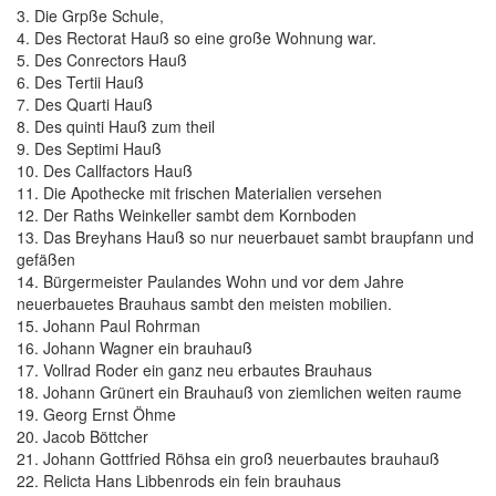
3. Die Grpße Schule,
4. Des Rectorat Hauß so eine große Wohnung war.
5. Des Conrectors Hauß
6. Des Tertii Hauß
7. Des Quarti Hauß
8. Des quinti Hauß zum theil
9. Des Septimi Hauß
10. Des Callfactors Hauß
11. Die Apothecke mit frischen Materialien versehen
12. Der Raths Weinkeller sambt dem Kornboden
13. Das Breyhans Hauß so nur neuerbauet sambt braupfann und
gefäßen
14. Bürgermeister Paulandes Wohn und vor dem Jahre
neuerbauetes Brauhaus sambt den meisten mobilien.
15. Johann Paul Rohrman
16. Johann Wagner ein brauhauß
17. Vollrad Roder ein ganz neu erbautes Brauhaus
18. Johann Grünert ein Brauhauß von ziemlichen weiten raume
19. Georg Ernst Öhme
20. Jacob Böttcher
21. Johann Gottfried Röhsa ein groß neuerbautes brauhauß
22. Relicta Hans Libbenrods ein fein brauhaus