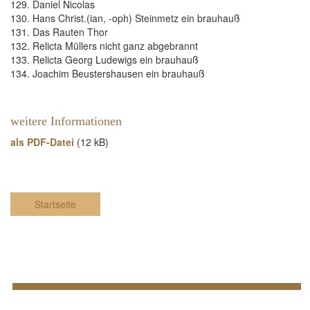
129. Daniel Nicolas
130. Hans Christ.(ian, -oph) Steinmetz ein brauhauß
131. Das Rauten Thor
132. Relicta Müllers nicht ganz abgebrannt
133. Relicta Georg Ludewigs ein brauhauß
134. Joachim Beustershausen ein brauhauß
weitere Informationen
als PDF-Datei
(12 kB)
Startseite