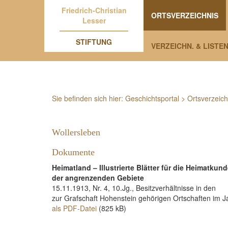
Friedrich-Christian
ORTSVERZEICHNIS
Lesser
STIFTUNG
VERZEICHN. & LISTE
Sie befinden sich hier:
Geschichtsportal
>
Ortsverzeich
Wollersleben
Dokumente
Heimatland – Illustrierte Blätter für die Heimatku
der angrenzenden Gebiete
15.11.1913, Nr. 4, 10.Jg., Besitzverhältnisse in den
zur Grafschaft Hohenstein gehörigen Ortschaften im J
als PDF-Datei
(825 kB)