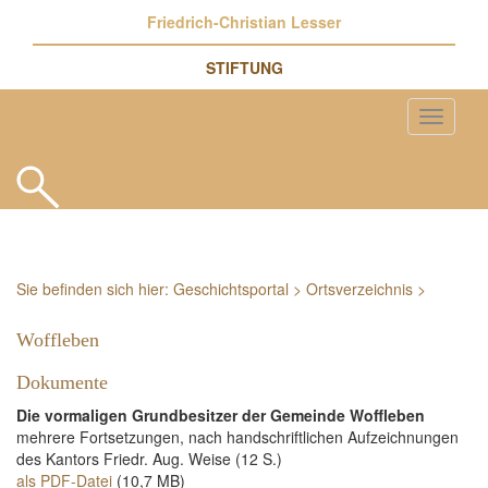
Friedrich-Christian Lesser
STIFTUNG
Sie befinden sich hier:
Geschichtsportal
>
Ortsverzeichnis
>
Woffleben
Dokumente
Die vormaligen Grundbesitzer der Gemeinde Woffleben
mehrere Fortsetzungen, nach handschriftlichen Aufzeichnungen
des Kantors Friedr. Aug. Weise (12 S.)
als PDF-Datei
(10,7 MB)