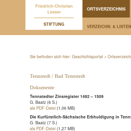
Friedrich-Christian
ORTSVERZEICHNIS
Lesser
STIFTUNG
VERZEICHN. & LISTE
Sie befinden sich hier:
Geschichtsportal
>
Ortsverzeich
Tennstedt / Bad Tennstedt
Dokumente
Tennstedter Zinsregister 1492 – 1509
G. Baatz (6 S.)
als PDF-Datei
(1,06 MB)
Die Kurfürstlich-Sächsische Erbhuldigung in Tenn
G. Baatz (7 S.)
als PDF-Datei
(1,27 MB)