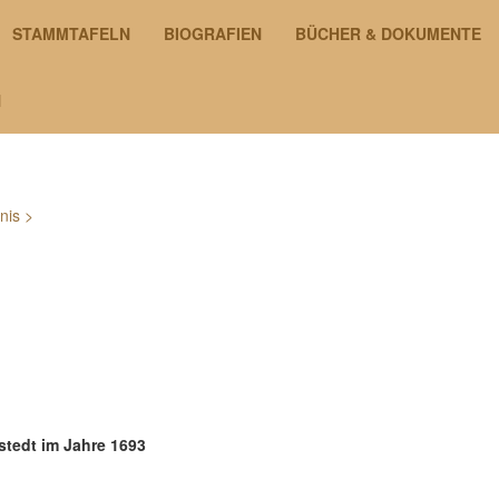
STAMMTAFELN
BIOGRAFIEN
BÜCHER & DOKUMENTE
N
nis
>
stedt im Jahre 1693