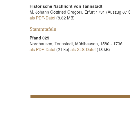
Historische Nachricht von Tännstadt
M. Johann Gottfried Gregorii, Erfurt 1731 (Auszug 67 S
als PDF-Datei
(8,82 MB)
Stammtafeln
Pfand 025
Nordhausen, Tennstedt, Mühlhausen, 1580 - 1736
als PDF-Datei
(21 kb)
als XLS-Datei
(18 kB)