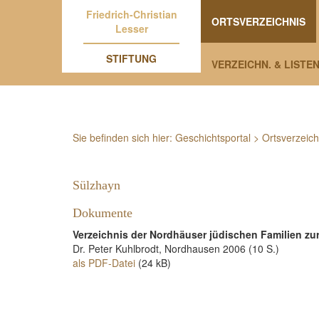
Friedrich-Christian
ORTSVERZEICHNIS
Lesser
STIFTUNG
VERZEICHN. & LISTE
Sie befinden sich hier:
Geschichtsportal
>
Ortsverzeich
Sülzhayn
Dokumente
Verzeichnis der Nordhäuser jüdischen Familien zu
Dr. Peter Kuhlbrodt, Nordhausen 2006 (10 S.)
als PDF-Datei
(24 kB)