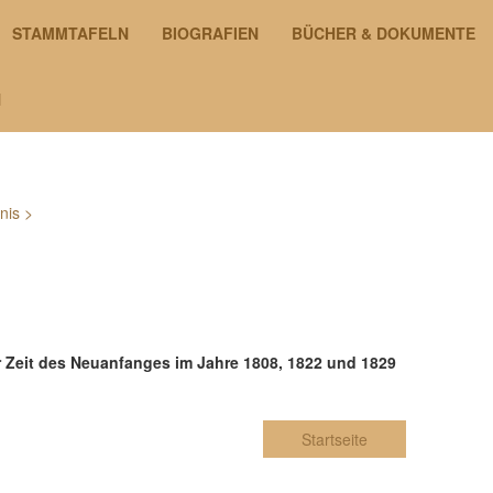
STAMMTAFELN
BIOGRAFIEN
BÜCHER & DOKUMENTE
N
nis
>
r Zeit des Neuanfanges im Jahre 1808, 1822 und 1829
Startseite