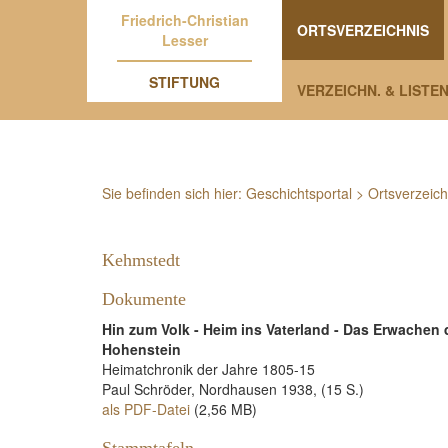
Friedrich-Christian
ORTSVERZEICHNIS
Lesser
STIFTUNG
VERZEICHN. & LISTE
Sie befinden sich hier:
Geschichtsportal
>
Ortsverzeich
Kehmstedt
Dokumente
Hin zum Volk - Heim ins Vaterland - Das Erwache
Hohenstein
Heimatchronik der Jahre 1805-15
Paul Schröder, Nordhausen 1938, (15 S.)
als PDF-Datei
(2,56 MB)