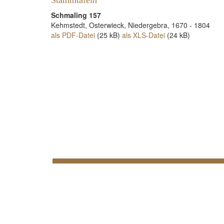
Stammtafeln
Schmaling 157
Kehmstedt, Osterwieck, Niedergebra, 1670 - 1804
als PDF-Datei
(25 kB)
als XLS-Datei
(24 kB)