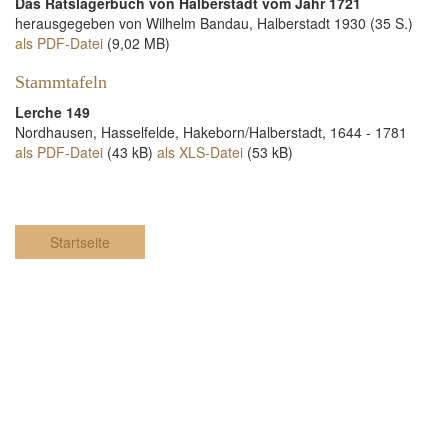
Das Ratslagerbuch von Halberstadt vom Jahr 1721
herausgegeben von Wilhelm Bandau, Halberstadt 1930 (35 S.)
als PDF-Datei
(9,02 MB)
Stammtafeln
Lerche 149
Nordhausen, Hasselfelde, Hakeborn/Halberstadt, 1644 - 1781
als PDF-Datei
(43 kB)
als XLS-Datei
(53 kB)
Startseite