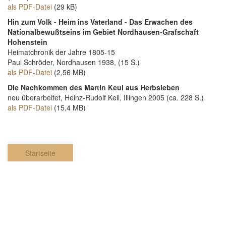
als PDF-Datei
(29 kB)
Hin zum Volk - Heim ins Vaterland - Das Erwachen des
Nationalbewußtseins im Gebiet Nordhausen-Grafschaft
Hohenstein
Heimatchronik der Jahre 1805-15
Paul Schröder, Nordhausen 1938, (15 S.)
als PDF-Datei
(2,56 MB)
Die Nachkommen des Martin Keul aus Herbsleben
neu überarbeitet, Heinz-Rudolf Keil, Illingen 2005 (ca. 228 S.)
als PDF-Datei
(15,4 MB)
Startseite