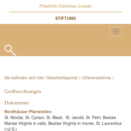
Friedrich-Christian Lesser
STIFTUNG
Sie befinden sich hier:
Geschichtsportal
>
Ortsverzeichnis
>
Großwechsungen
Dokumente
Nordhäuser Pfarrstellen
St. Nicolai, St. Cyriaci, St. Blasii, St. Jacobi, St. Petri, Beatae
Mariae Virginis in valle, Beatae Virgints in monte, St. Laurentius
(12 S.)