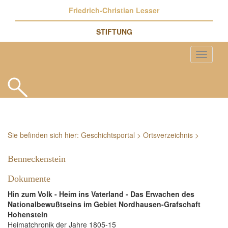
Friedrich-Christian Lesser
STIFTUNG
Sie befinden sich hier:
Geschichtsportal
>
Ortsverzeichnis
>
Benneckenstein
Dokumente
Hin zum Volk - Heim ins Vaterland - Das Erwachen des
Nationalbewußtseins im Gebiet Nordhausen-Grafschaft
Hohenstein
Heimatchronik der Jahre 1805-15